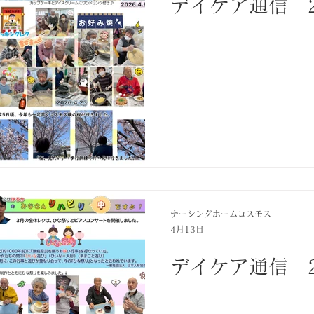
デイケア通信 2
ナーシングホームコスモス
4月13日
デイケア通信 2