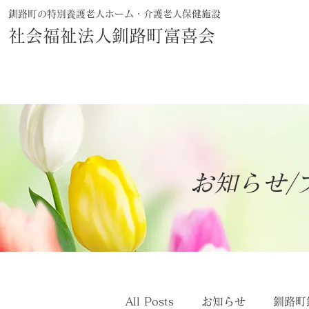
釧路町の特別養護老人ホーム・介護老人保健施設
社会福祉法人釧路町富喜会
お知らせ/
All Posts
お知らせ
釧路町