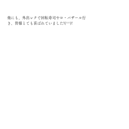
他にも、外出レクで回転寿司やロ・バザール行
き、皆様とても喜ばれていました!(^^)!