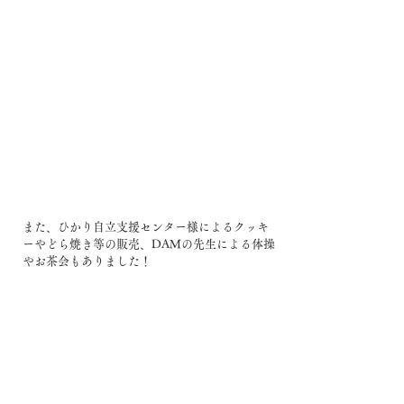
また、ひかり自立支援センター様によるクッキ
ーやどら焼き等の販売、DAMの先生による体操
やお茶会もありました！