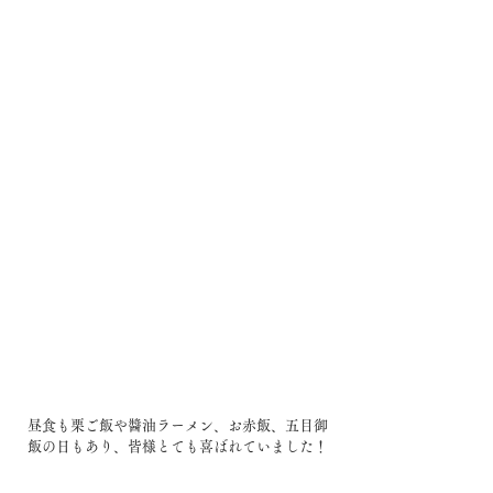
昼食も栗ご飯や醬油ラーメン、お赤飯、五目御
飯の日もあり、皆様とても喜ばれていました！